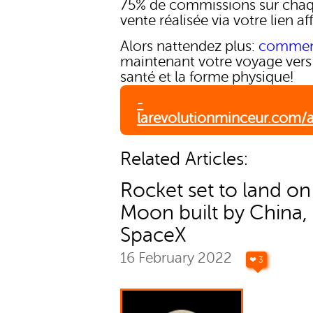
75% de commissions sur cha
vente réalisée via votre lien aff
Alors nattendez plus:
comme
maintenant votre voyage vers
santé et la forme physique!
-
larevolutionminceur.com/af
Related Articles:
Rocket set to land on
Moon built by China,
SpaceX
16 February 2022
❤ 3