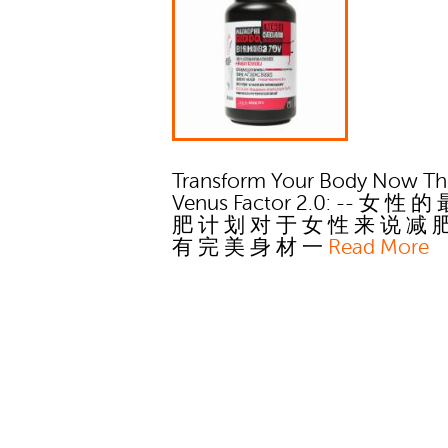
Transform Your Body Now Th
Venus Factor 2.0: -- 女 性 的
肥 计 划 对 于 女 性 来 说 减 
有 完 美 身 材 一
Read More