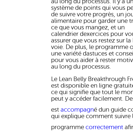
au long du processus. Il y a u
système de points qui vous p
de suivre votre progrès, un jo
alimentaire pour garder une t
ce que vous mangez, et un
calendrier dexercices pour vo
assurer que vous restez sur l
voie. De plus, le programme o
une variété dastuces et consei
pour vous aider à rester motiv
au long du processus.
Le Lean Belly Breakthrough F
est disponible en ligne gratui
ce qui signifie que tout le mo
peut y accéder facilement. De p
est
accompagn
é dun guide c
qui explique comment suivre 
programme
correctement
afi