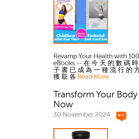
Revamp Your Health with 10
eBooks -- 在 今 天 的 數 碼 
子 書 已 成 為 一 種 流 行 的 
獲 取 各
Read More
Transform Your Body
Now
30 November 2024
❤ 0