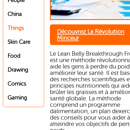
People
China
Things
Découvrez La Révolution
Minceur
Skin Care
Le Lean Belly Breakthrough F
Food
est une méthode révolutionna
aide les gens à perdre du poid
Drawing
améliorer leur santé. Il est bas
des recherches scientifiques e
Comics
principes nutritionnels qui aid
brûler les graisses et à amélior
Gaming
santé globale. La méthode
comprend un programme
dalimentation, un plan dexerc
des conseils pour vous aider 
atteindre vos objectifs de per